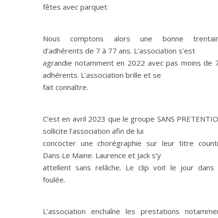
fêtes avec parquet.
Nous comptons alors une bonne trentai
d’adhérents de 7 à 77 ans. L’association s’est
agrandie notamment en 2022 avec pas moins de 
adhérents. L’association brille et se
fait connaître.
C’est en avril 2023 que le groupe SANS PRETENTI
sollicite l’association afin de lui
concocter une chorégraphie sur leur titre count
Dans Le Maine. Laurence et Jack s’y
attellent sans relâche. Le clip voit le jour dans 
foulée.
L’association enchaîne les prestations notamme