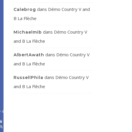
dans
Démo Country V and
Calebrog
B La Flèche
dans
Démo Country V
Michaelmib
and B La Flèche
dans
Démo Country V
AlbertAwath
and B La Flèche
dans
Démo Country V
RussellPhila
and B La Flèche