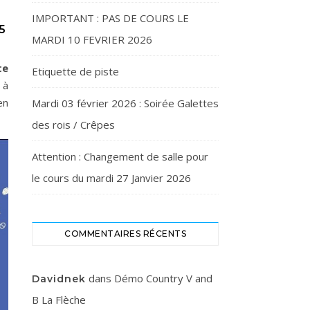
IMPORTANT : PAS DE COURS LE
5
MARDI 10 FEVRIER 2026
te
Etiquette de piste
 à
en
Mardi 03 février 2026 : Soirée Galettes
des rois / Crêpes
Attention : Changement de salle pour
le cours du mardi 27 Janvier 2026
COMMENTAIRES RÉCENTS
dans
Démo Country V and
Davidnek
B La Flèche