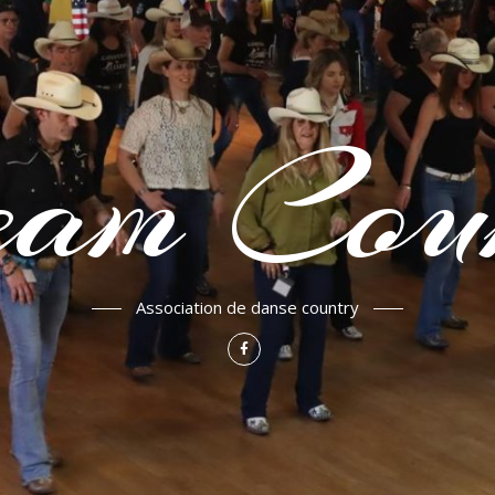
am Cou
Association de danse country