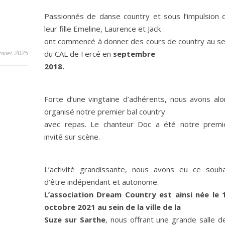
Passionnés de danse country et sous l’impulsion 
leur fille Emeline, Laurence et Jack
ont commencé à donner des cours de country au se
nvier 2025
du CAL de Fercé en
septembre
2018.
Forte d’une vingtaine d’adhérents, nous avons alo
organisé notre premier bal country
avec repas. Le chanteur Doc a été notre premi
invité sur scène.
L’activité grandissante, nous avons eu ce souha
d’être indépendant et autonome.
L’association Dream Country est ainsi née le 
octobre 2021 au sein de la ville de la
Suze sur Sarthe
, nous offrant une grande salle d