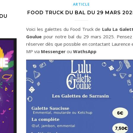
ARTICLE
FOOD TRUCK DU BAL DU 29 MARS 202
 DU
Voici les galettes du Food Truck de
Lulu La Galet
Goulue
pour notre bal du 29 mars 2025. Pensez
réserver dès que possible en contactant Laurence 
MP via
Messenger
ou
WathsApp