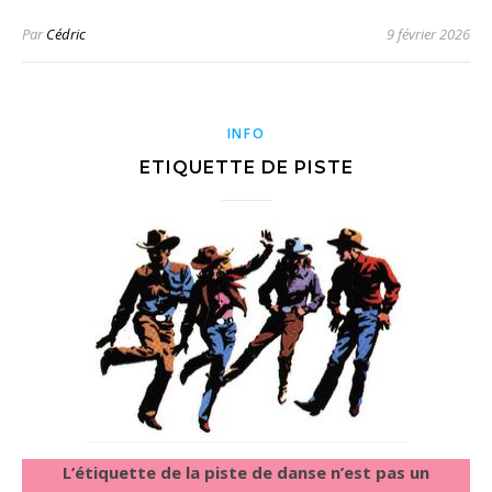
Par
Cédric
9 février 2026
INFO
ETIQUETTE DE PISTE
L’étiquette de la piste de danse n’est pas un