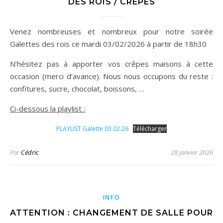
DES ROIS / CRÊPES
Venez nombreuses et nombreux pour notre soirée
Galettes des rois ce mardi 03/02/2026 à partir de 18h30
N’hésitez pas à apporter vos crêpes maisons à cette
occasion (merci d’avance). Nous nous occupons du reste :
confitures, sucre, chocolat, boissons, …
Ci-dessous la playlist :
PLAYLIST Galette 03.02.26
Télécharger
Par
Cédric
28 janvier 2026
INFO
ATTENTION : CHANGEMENT DE SALLE POUR