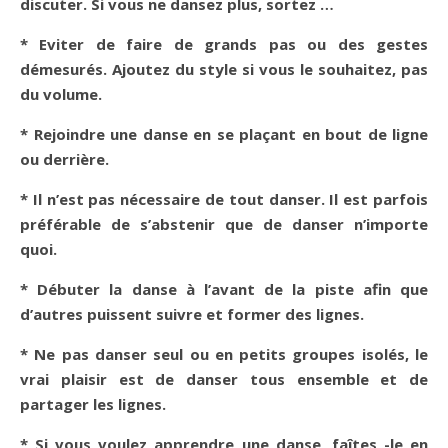
discuter. Si vous ne dansez plus, sortez …
* Eviter de faire de grands pas ou des gestes
démesurés. Ajoutez du style si vous le souhaitez, pas
du volume.
* Rejoindre une danse en se plaçant en bout de ligne
ou derrière.
* Il n’est pas nécessaire de tout danser. Il est parfois
préférable de s’abstenir que de danser n’importe
quoi.
* Débuter la danse à l’avant de la piste afin que
d’autres puissent suivre et former des lignes.
* Ne pas danser seul ou en petits groupes isolés, le
vrai plaisir est de danser tous ensemble et de
partager les lignes.
* Si vous voulez apprendre une danse, faîtes -le en