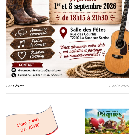
Par
Cédric
8 août 2026