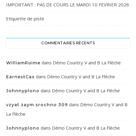
IMPORTANT : PAS DE COURS LE MARDI 10 FEVRIER 2026
Etiquette de piste
COMMENTAIRES RÉCENTS
dans
Démo Country V and B La Flèche
WilliamRuime
dans
Démo Country V and B La Flèche
EarnestCax
dans
Démo Country V and B La Flèche
Johnnyplono
dans
Démo Country V and B
vzyat zaym srochno 309
La Flèche
dans
Démo Country V and B La Flèche
Johnnyplono