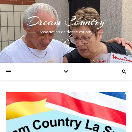
Dream Country
Association de danse country