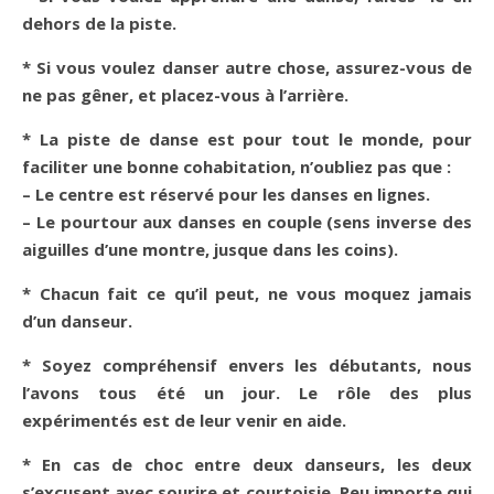
dehors de la piste.
* Si vous voulez danser autre chose, assurez-vous de
ne pas gêner, et placez-vous à l’arrière.
* La piste de danse est pour tout le monde, pour
faciliter une bonne cohabitation, n’oubliez pas que :
– Le centre est réservé pour les danses en lignes.
– Le pourtour aux danses en couple (sens inverse des
aiguilles d’une montre, jusque dans les coins).
* Chacun fait ce qu’il peut, ne vous moquez jamais
d’un danseur.
* Soyez compréhensif envers les débutants, nous
l’avons tous été un jour. Le rôle des plus
expérimentés est de leur venir en aide.
* En cas de choc entre deux danseurs, les deux
s’excusent avec sourire et courtoisie. Peu importe qui