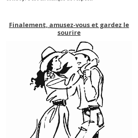
Finalement, amusez-vous et gardez le
sourire