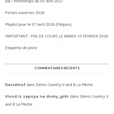
Bal / Workshops du 03 avril 2027
Portes ouvertes 2026
Playlist pour le 07 avril 2026 (Pâques)
IMPORTANT : PAS DE COURS LE MARDI 10 FEVRIER 2026
Etiquette de piste
COMMENTAIRES RÉCENTS
dans
Démo Country V and B La Flèche
Davidmof
dans
Démo Country V
Vivod iz zapoya na domy_grKr
and B La Flèche