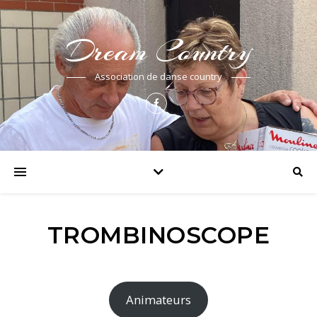
Dream Country
Association de danse country
TROMBINOSCOPE
Animateurs