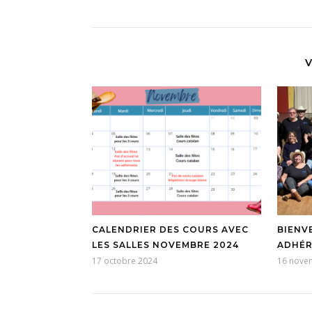
V
CALENDRIER DES COURS AVEC
BIENV
LES SALLES NOVEMBRE 2024
ADHÉR
17 octobre 2024
16 nove