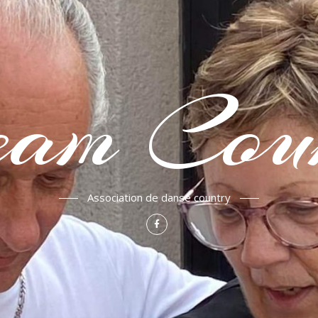
am Cou
Association de danse country