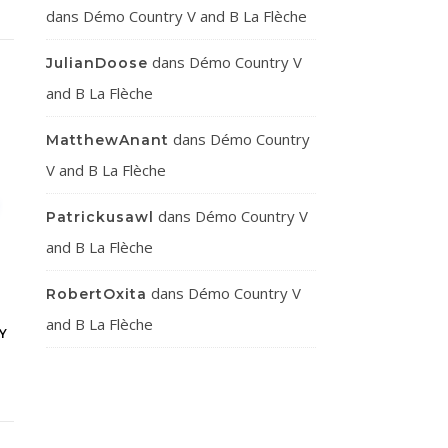
dans
Démo Country V and B La Flèche
dans
Démo Country V
JulianDoose
and B La Flèche
dans
Démo Country
MatthewAnant
V and B La Flèche
dans
Démo Country V
Patrickusawl
and B La Flèche
dans
Démo Country V
RobertOxita
and B La Flèche
Y