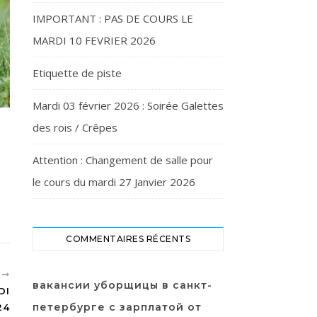
IMPORTANT : PAS DE COURS LE
MARDI 10 FEVRIER 2026
Etiquette de piste
Mardi 03 février 2026 : Soirée Galettes
des rois / Crêpes
Attention : Changement de salle pour
le cours du mardi 27 Janvier 2026
COMMENTAIRES RÉCENTS
T
вакансии уборщицы в санкт-
DI
петербурге с зарплатой от
24