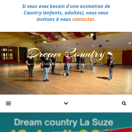
Si vous avez besoin d'une animation de
Country (enfants, adultes), nous vous
invitons à nous
contacter.
.
Dream Country
Association de danse country