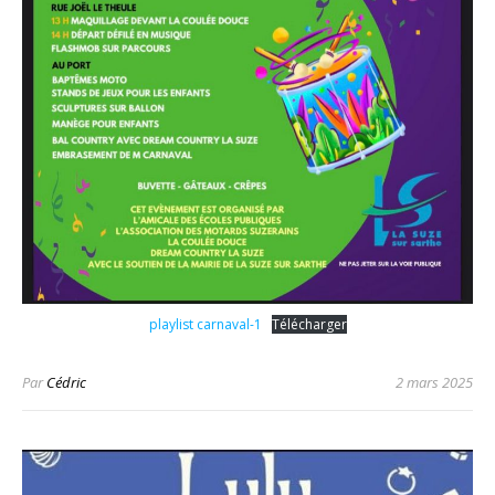
playlist carnaval-1
Télécharger
Par
Cédric
2 mars 2025