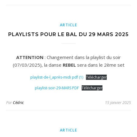
ARTICLE
PLAYLISTS POUR LE BAL DU 29 MARS 2025
ATTENTION
: Changement dans la playlist du soir
(07/03/2025), la danse
REBEL
sera dans le 2ème set
playlist-de-l_après-midi pdf (1)
Télécharger
playlist-soir-29-MARS PDF
Télécharger
Par
Cédric
15 janvier 2025
ARTICLE