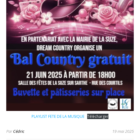
PLAYLIST FETE DE LA MUSIQUE
Télécharger
Par
Cédric
19 mai 2025