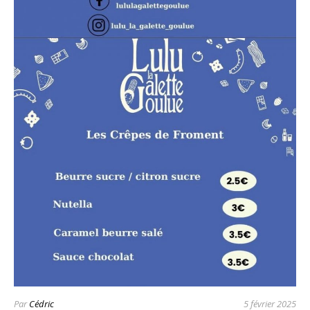
Par
Cédric
5 février 2025