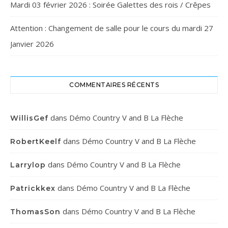
Mardi 03 février 2026 : Soirée Galettes des rois / Crêpes
Attention : Changement de salle pour le cours du mardi 27
Janvier 2026
COMMENTAIRES RÉCENTS
dans
Démo Country V and B La Flèche
WillisGef
dans
Démo Country V and B La Flèche
RobertKeelf
dans
Démo Country V and B La Flèche
Larrylop
dans
Démo Country V and B La Flèche
Patrickkex
dans
Démo Country V and B La Flèche
ThomasSon