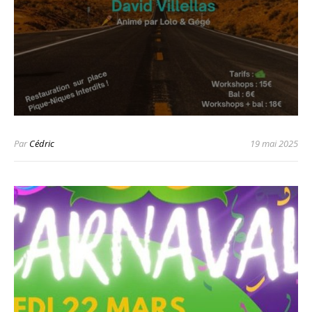
Par
Cédric
19 mai 2025