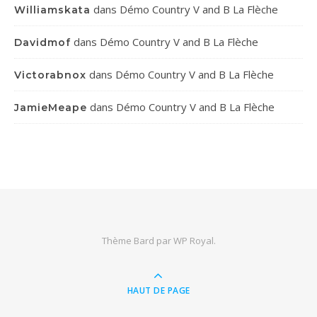
dans
Démo Country V and B La Flèche
Williamskata
dans
Démo Country V and B La Flèche
Davidmof
dans
Démo Country V and B La Flèche
Victorabnox
dans
Démo Country V and B La Flèche
JamieMeape
Thème Bard par
WP Royal
.
HAUT DE PAGE