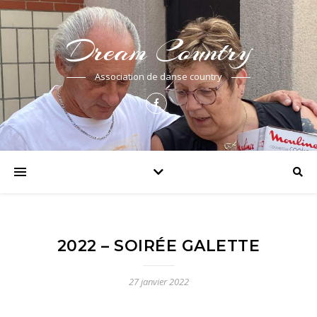
Dream Country
Association de danse country
2022 – SOIRÉE GALETTE
27 janvier 2022