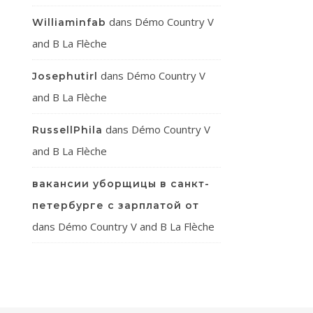
dans
Démo Country V
Williaminfab
and B La Flèche
dans
Démo Country V
Josephutirl
and B La Flèche
dans
Démo Country V
RussellPhila
and B La Flèche
вакансии уборщицы в санкт-
петербурге с зарплатой от
dans
Démo Country V and B La Flèche