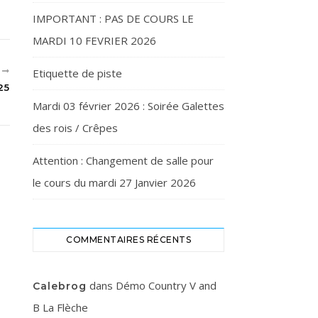
IMPORTANT : PAS DE COURS LE
MARDI 10 FEVRIER 2026
T
Etiquette de piste
25
Mardi 03 février 2026 : Soirée Galettes
des rois / Crêpes
Attention : Changement de salle pour
le cours du mardi 27 Janvier 2026
COMMENTAIRES RÉCENTS
dans
Démo Country V and
Calebrog
B La Flèche