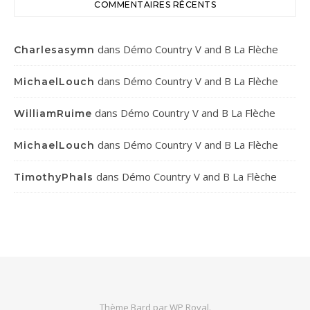
COMMENTAIRES RÉCENTS
dans
Démo Country V and B La Flèche
Charlesasymn
dans
Démo Country V and B La Flèche
MichaelLouch
dans
Démo Country V and B La Flèche
WilliamRuime
dans
Démo Country V and B La Flèche
MichaelLouch
dans
Démo Country V and B La Flèche
TimothyPhals
Thème Bard par
WP Royal
.