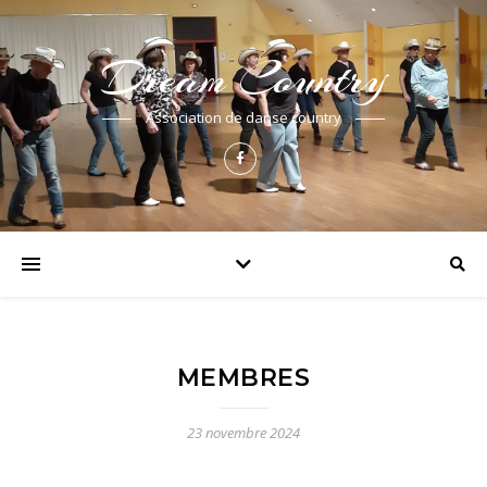
Dream Country
Association de danse country
MEMBRES
23 novembre 2024