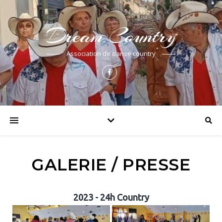
Dream Country
Association de danse country
GALERIE / PRESSE
2023 - 24h Country